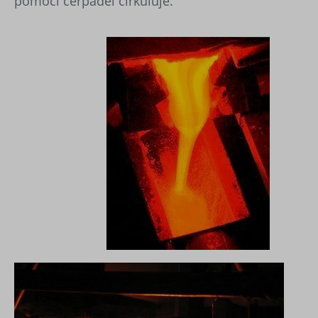
pomocí čerpadel cirkuluje.