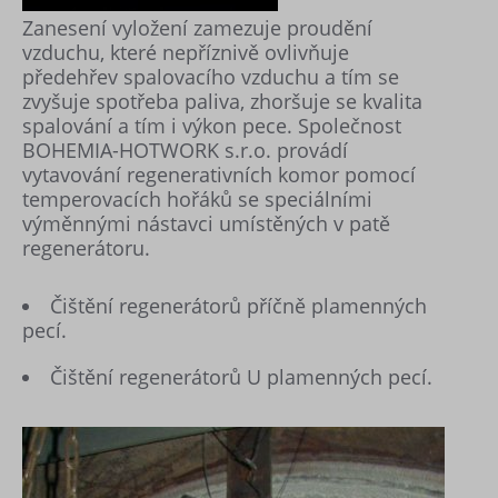
Zanesení vyložení zamezuje proudění
vzduchu, které nepříznivě ovlivňuje
předehřev spalovacího vzduchu a tím se
zvyšuje spotřeba paliva, zhoršuje se kvalita
spalování a tím i výkon pece. Společnost
BOHEMIA-HOTWORK s.r.o. provádí
vytavování regenerativních komor pomocí
temperovacích hořáků se speciálními
výměnnými nástavci umístěných v patě
regenerátoru.
Čištění regenerátorů příčně plamenných
pecí.
Čištění regenerátorů U plamenných pecí.