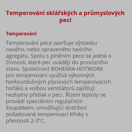
Temperování sklářských a průmyslových
pecí
Temperování
Temperování pece završuje výstavbu
nového, nebo opraveného tavícího
agregátu. Spolu s plněním pece se jedná o
činnosti, které pec uvádějí do provozního
stavu. Společnost BOHEMIA-HOTWORK
pro temperování využívá výkonných
horkovzdušných plynových temperovacích
hořáků a volbou ventilátorů zajišťují
nezbytný přetlak v peci. Řízení teploty se
provádí speciálním regulačním
šoupátkem, umožňující dodržení
požadované temperovací křivky s
přesností 2-3°C.