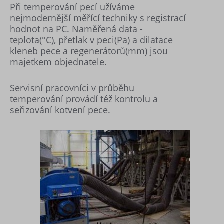
Při temperování pecí užíváme
nejmodernější měřící techniky s registrací
hodnot na PC. Naměřená data -
teplota(°C), přetlak v peci(Pa) a dilatace
kleneb pece a regenerátorů(mm) jsou
majetkem objednatele.
Servisní pracovníci v průběhu
temperování provádí též kontrolu a
seřizování kotvení pece.