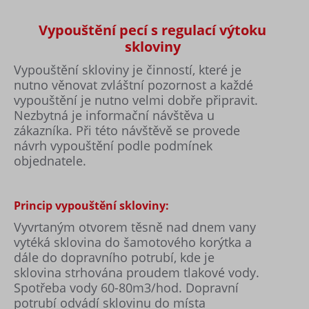
Vypouštění pecí s regulací výtoku
skloviny
Vypouštění skloviny je činností, které je
nutno věnovat zvláštní pozornost a každé
vypouštění je nutno velmi dobře připravit.
Nezbytná je informační návštěva u
zákazníka. Při této návštěvě se provede
návrh vypouštění podle podmínek
objednatele.
Princip vypouštění skloviny:
Vyvrtaným otvorem těsně nad dnem vany
vytéká sklovina do šamotového korýtka a
dále do dopravního potrubí, kde je
sklovina strhována proudem tlakové vody.
Spotřeba vody 60-80m3/hod. Dopravní
potrubí odvádí sklovinu do místa