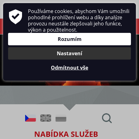
Používáme cookies, abychom Vám umožnili
pohodlné prohlížení webu a díky analýze
provozu neustále zlepšovali jeho funkce,
výkon a použitelnost.
Rozumím
Nastavení
Odmítnout vše
NABÍDKA SLUŽEB