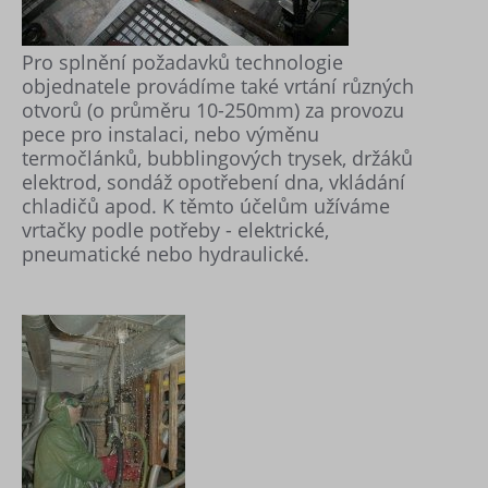
Pro splnění požadavků technologie
objednatele provádíme také vrtání různých
otvorů (o průměru 10-250mm) za provozu
pece pro instalaci, nebo výměnu
termočlánků, bubblingových trysek, držáků
elektrod, sondáž opotřebení dna, vkládání
chladičů apod. K těmto účelům užíváme
vrtačky podle potřeby - elektrické,
pneumatické nebo hydraulické.