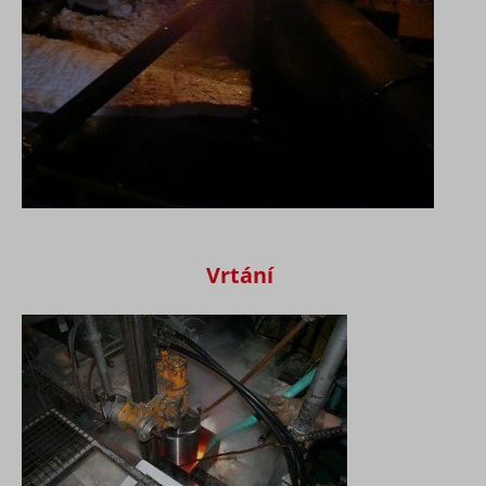
Vrtání