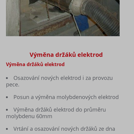
Výměna držáků elektrod
Výměna držáků elektrod
Osazování nových elektrod i za provozu
pece.
Posun a výměna molybdenových elektrod
Výměna držáků elektrod do průměru
molybdenu 60mm
Vrtání a osazování nových držáků ze dna