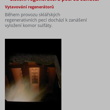
Vytavování regenerátorů
Během provozu sklářských
regenerativních pecí dochází k zanášení
vyložení komor sulfáty.