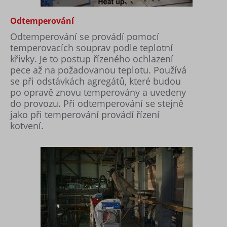
Odtemperování
Odtemperování se provádí pomocí
temperovacích souprav podle teplotní
křivky. Je to postup řízeného ochlazení
pece až na požadovanou teplotu. Používá
se při odstávkách agregátů, které budou
po opravě znovu temperovány a uvedeny
do provozu. Při odtemperování se stejně
jako při temperování provádí řízení
kotvení.