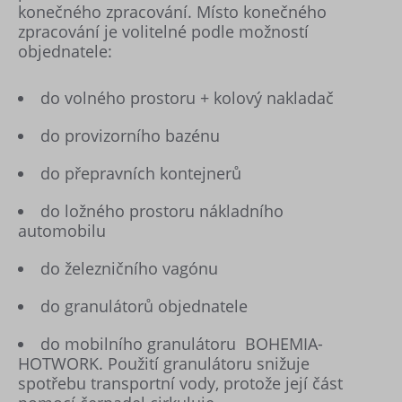
konečného zpracování. Místo konečného
zpracování je volitelné podle možností
objednatele:
do volného prostoru + kolový nakladač
do provizorního bazénu
do přepravních kontejnerů
do ložného prostoru nákladního
automobilu
do železničního vagónu
do granulátorů objednatele
do mobilního granulátoru BOHEMIA-
HOTWORK. Použití granulátoru snižuje
spotřebu transportní vody, protože její část