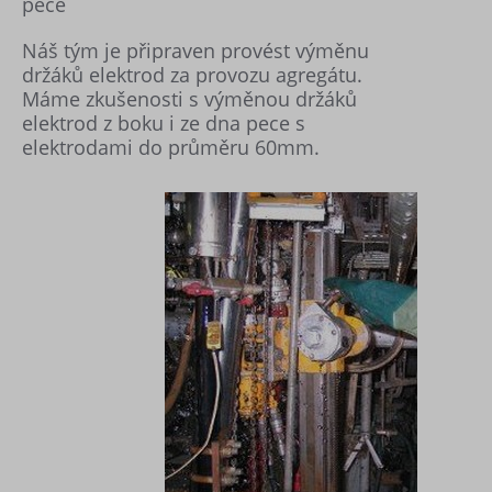
pece
Náš tým je připraven provést výměnu
držáků elektrod za provozu agregátu.
Máme zkušenosti s výměnou držáků
elektrod z boku i ze dna pece s
elektrodami do průměru 60mm.