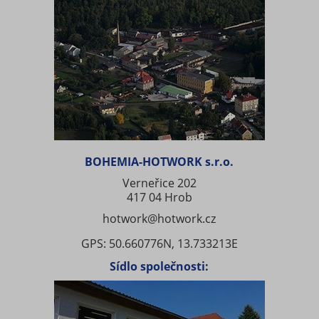
BOHEMIA-HOTWORK s.r.o.
Verneřice 202
417 04 Hrob
hotwork@hotwork.cz
GPS: 50.660776N, 13.733213E
Sídlo společnosti: