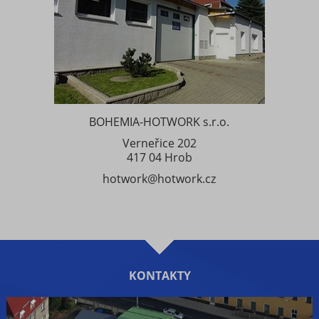
BOHEMIA-HOTWORK s.r.o.
Verneřice 202
417 04 Hrob
hotwork@hotwork.cz
KONTAKTY