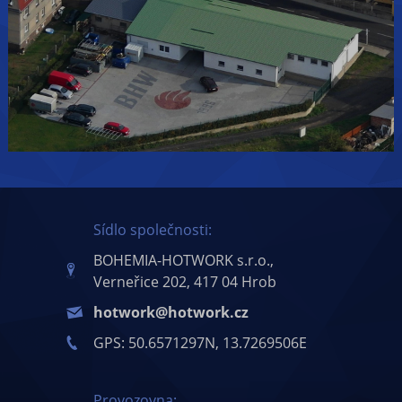
Sídlo společnosti:
BOHEMIA-HOTWORK s.r.o.,
Verneřice 202, 417 04 Hrob
hotwork@hotwork.cz
GPS: 50.6571297N, 13.7269506E
Provozovna: