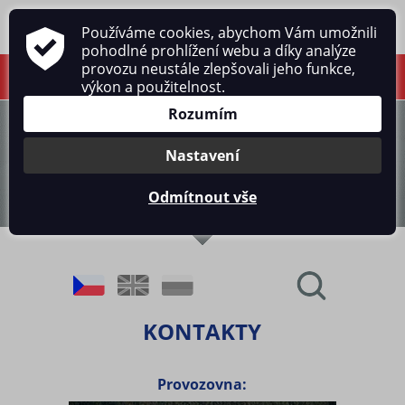
Používáme cookies, abychom Vám umožnili
pohodlné prohlížení webu a díky analýze
provozu neustále zlepšovali jeho funkce,
výkon a použitelnost.
Rozumím
Nastavení
Odmítnout vše
KONTAKTY
Provozovna: