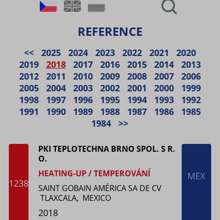
REFERENCE
<<
2025
2024
2023
2022
2021
2020
2019
2018
2017
2016
2015
2014
2013
2012
2011
2010
2009
2008
2007
2006
2005
2004
2003
2002
2001
2000
1999
1998
1997
1996
1995
1994
1993
1992
1991
1990
1989
1988
1987
1986
1985
1984
>>
PKI TEPLOTECHNA BRNO SPOL. S R.
O.
HEATING-UP / TEMPEROVÁNÍ
MEX
1238
SAINT GOBAIN AMÉRICA SA DE CV
TLAXCALA, MEXICO
2018