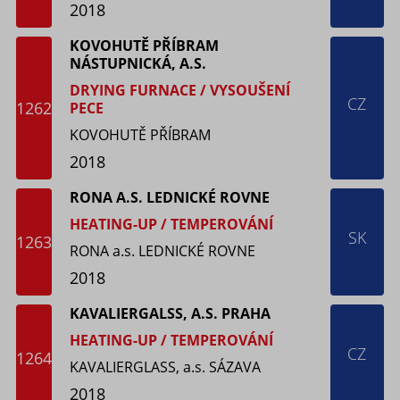
2018
KOVOHUTĚ PŘÍBRAM
NÁSTUPNICKÁ, A.S.
DRYING FURNACE / VYSOUŠENÍ
CZ
1262
PECE
KOVOHUTĚ PŘÍBRAM
2018
RONA A.S. LEDNICKÉ ROVNE
HEATING-UP / TEMPEROVÁNÍ
SK
1263
RONA a.s. LEDNICKÉ ROVNE
2018
KAVALIERGALSS, A.S. PRAHA
HEATING-UP / TEMPEROVÁNÍ
CZ
1264
KAVALIERGLASS, a.s. SÁZAVA
2018