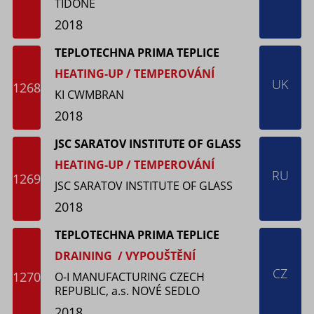
TIDONE
2018
TEPLOTECHNA PRIMA TEPLICE
HEATING-UP / TEMPEROVÁNÍ
UK
1268
KI CWMBRAN
2018
JSC SARATOV INSTITUTE OF GLASS
HEATING-UP / TEMPEROVÁNÍ
RU
1269
JSC SARATOV INSTITUTE OF GLASS
2018
TEPLOTECHNA PRIMA TEPLICE
DRAINING / VYPOUŠTĚNÍ
CZ
1270
O-I MANUFACTURING CZECH
REPUBLIC, a.s. NOVÉ SEDLO
2018