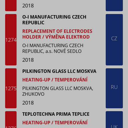
2018
O-I MANUFACTURING CZECH
REPUBLIC
REPLACEMENT OF ELECTRODES
HOLDER / VÝMĚNA ELEKTROD
CZ
1274
O-I MANUFACTURING CZECH
REPUBLIC, a.s. NOVÉ SEDLO
2018
PILKINGTON GLASS LLC MOSKVA
HEATING-UP / TEMPEROVÁNÍ
RU
1275
PILKINGTON GLASS LLC MOSKVA,
ZHUKOVO
2018
TEPLOTECHNA PRIMA TEPLICE
HEATING-UP / TEMPEROVÁNÍ
UK