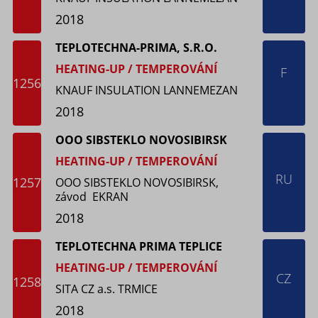
2018
TEPLOTECHNA-PRIMA, S.R.O.
HEATING-UP / TEMPEROVÁNÍ
F
1256
KNAUF INSULATION LANNEMEZAN
2018
OOO SIBSTEKLO NOVOSIBIRSK
HEATING-UP / TEMPEROVÁNÍ
RU
1257
OOO SIBSTEKLO NOVOSIBIRSK,
závod EKRAN
2018
TEPLOTECHNA PRIMA TEPLICE
HEATING-UP / TEMPEROVÁNÍ
CZ
1258
SITA CZ a.s. TRMICE
2018