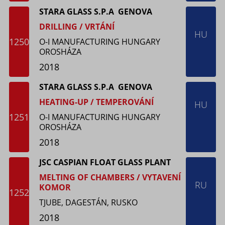
STARA GLASS S.P.A GENOVA
DRILLING / VRTÁNÍ
HU
1250
O-I MANUFACTURING HUNGARY
OROSHÁZA
2018
STARA GLASS S.P.A GENOVA
HEATING-UP / TEMPEROVÁNÍ
HU
1251
O-I MANUFACTURING HUNGARY
OROSHÁZA
2018
JSC CASPIAN FLOAT GLASS PLANT
MELTING OF CHAMBERS / VYTAVENÍ
RU
KOMOR
1252
TJUBE, DAGESTÁN, RUSKO
2018