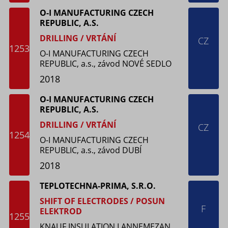
O-I MANUFACTURING CZECH
REPUBLIC, A.S.
DRILLING / VRTÁNÍ
CZ
1253
O-I MANUFACTURING CZECH
REPUBLIC, a.s., závod NOVÉ SEDLO
2018
O-I MANUFACTURING CZECH
REPUBLIC, A.S.
DRILLING / VRTÁNÍ
CZ
1254
O-I MANUFACTURING CZECH
REPUBLIC, a.s., závod DUBÍ
2018
TEPLOTECHNA-PRIMA, S.R.O.
SHIFT OF ELECTRODES / POSUN
F
ELEKTROD
1255
KNAUF INSULATION LANNEMEZAN