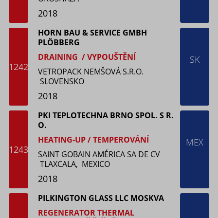
2018
HORN BAU & SERVICE GMBH
PLÖΒBERG
DRAINING / VYPOUŠTĚNÍ
SK
1242
VETROPACK NEMŠOVÁ S.R.O.
SLOVENSKO
2018
PKI TEPLOTECHNA BRNO SPOL. S R.
O.
HEATING-UP / TEMPEROVÁNÍ
MEX
1243
SAINT GOBAIN AMÉRICA SA DE CV
TLAXCALA, MEXICO
2018
PILKINGTON GLASS LLC MOSKVA
REGENERATOR THERMAL