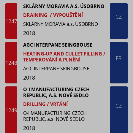
SKLÁRNY MORAVIA A.S. ÚSOBRNO
DRAINING / VYPOUŠTĚNÍ
CZ
1247
SKLÁRNY MORAVIA a.s. ÚSOBRNO
2018
AGC INTERPANE SEINGBOUSE
HEATING-UP AND CULLET FILLING /
FR
TEMPEROVÁNÍ A PLNĚNÍ
1248
AGC INTERPANE SEINGBOUSE
2018
O-I MANUFACTURING CZECH
REPUBLIC, A.S. NOVÉ SEDLO
DRILLING / VRTÁNÍ
CZ
1249
O-I MANUFACTURING CZECH
REPUBLIC, a.s. NOVÉ SEDLO
2018