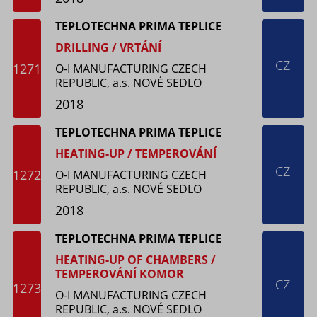
TEPLOTECHNA PRIMA TEPLICE
DRILLING / VRTÁNÍ
CZ
1271
O-I MANUFACTURING CZECH
REPUBLIC, a.s. NOVÉ SEDLO
2018
TEPLOTECHNA PRIMA TEPLICE
HEATING-UP / TEMPEROVÁNÍ
CZ
1272
O-I MANUFACTURING CZECH
REPUBLIC, a.s. NOVÉ SEDLO
2018
TEPLOTECHNA PRIMA TEPLICE
HEATING-UP OF CHAMBERS /
TEMPEROVÁNÍ KOMOR
CZ
1273
O-I MANUFACTURING CZECH
REPUBLIC, a.s. NOVÉ SEDLO