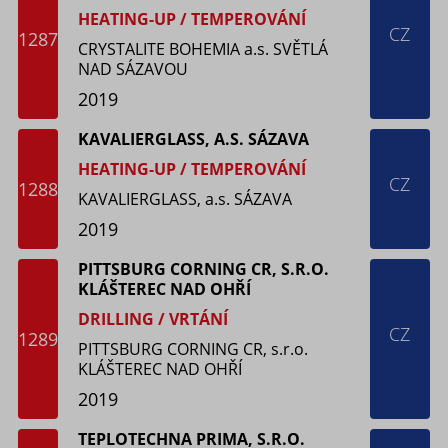
HEATING-UP / TEMPEROVÁNÍ
CZ
1287
CRYSTALITE BOHEMIA a.s. SVĚTLÁ
NAD SÁZAVOU
2019
KAVALIERGLASS, A.S. SÁZAVA
HEATING-UP / TEMPEROVÁNÍ
CZ
1288
KAVALIERGLASS, a.s. SÁZAVA
2019
PITTSBURG CORNING CR, S.R.O.
KLÁŠTEREC NAD OHŘÍ
DRILLING / VRTÁNÍ
CZ
1289
PITTSBURG CORNING CR, s.r.o.
KLÁŠTEREC NAD OHŘÍ
2019
TEPLOTECHNA PRIMA, S.R.O.