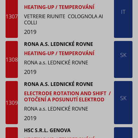
HEATING-UP / TEMPEROVÁNÍ
IT
1307
VETRERIE RIUNITE COLOGNOLA AI
COLLI
2019
RONA A.S. LEDNICKÉ ROVNE
HEATING-UP / TEMPEROVÁNÍ
SK
1308
RONA a.s. LEDNICKÉ ROVNE
2019
RONA A.S. LEDNICKÉ ROVNE
ELECTRODE ROTATION AND SHIFT /
SK
OTOČENÍ A POSUNUTÍ ELEKTROD
1309
RONA a.s. LEDNICKÉ ROVNE
2019
HSC S.R.L. GENOVA