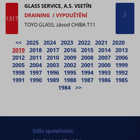
GLASS SERVICE, A.S. VSETÍN
J
DRAINING / VYPOUŠTĚNÍ
1317
TOYO GLASS, závod CHIBA T11
<<
2025
2024
2023
2022
2021
2020
2019
2018
2017
2016
2015
2014
2013
2012
2011
2010
2009
2008
2007
2006
2005
2004
2003
2002
2001
2000
1999
1998
1997
1996
1995
1994
1993
1992
1991
1990
1989
1988
1987
1986
1985
1984
>>
Sídlo společnosti: