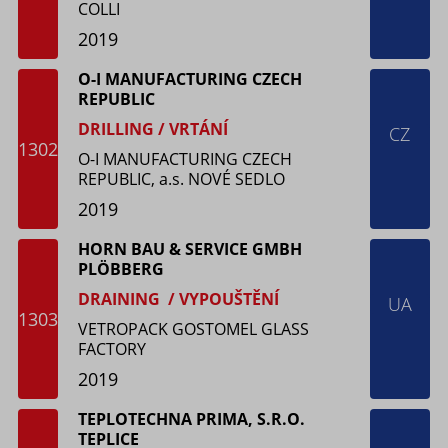
COLLI
2019
O-I MANUFACTURING CZECH
REPUBLIC
DRILLING / VRTÁNÍ
CZ
1302
O-I MANUFACTURING CZECH
REPUBLIC, a.s. NOVÉ SEDLO
2019
HORN BAU & SERVICE GMBH
PLÖΒBERG
DRAINING / VYPOUŠTĚNÍ
UA
1303
VETROPACK GOSTOMEL GLASS
FACTORY
2019
TEPLOTECHNA PRIMA, S.R.O.
TEPLICE