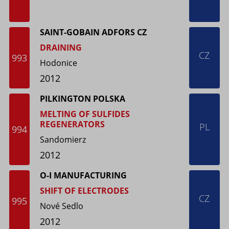
SAINT-GOBAIN ADFORS CZ
DRAINING
CZ
993
Hodonice
2012
PILKINGTON POLSKA
MELTING OF SULFIDES
REGENERATORS
PL
994
Sandomierz
2012
O-I MANUFACTURING
SHIFT OF ELECTRODES
CZ
995
Nové Sedlo
2012