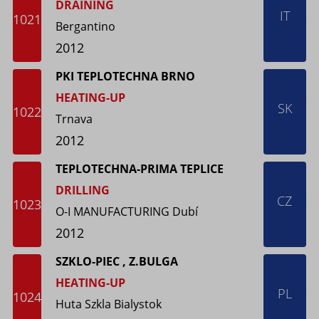
DRAINING
IT
1021
Bergantino
2012
PKI TEPLOTECHNA BRNO
HEATING-UP
SK
1022
Trnava
2012
TEPLOTECHNA-PRIMA TEPLICE
DRILLING
CZ
1023
O-I MANUFACTURING Dubí
2012
SZKLO-PIEC , Z.BULGA
HEATING-UP
PL
1024
Huta Szkla Bialystok