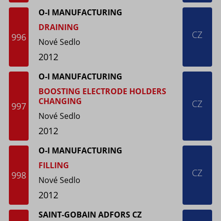
O-I MANUFACTURING
DRAINING
CZ
996
Nové Sedlo
2012
O-I MANUFACTURING
BOOSTING ELECTRODE HOLDERS
CHANGING
CZ
997
Nové Sedlo
2012
O-I MANUFACTURING
FILLING
CZ
998
Nové Sedlo
2012
SAINT-GOBAIN ADFORS CZ