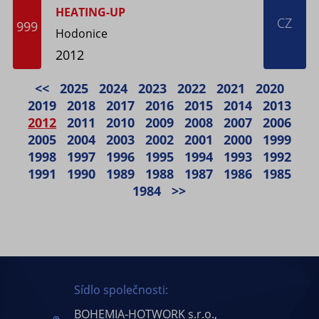
HEATING-UP
CZ
999
Hodonice
2012
<<
2025
2024
2023
2022
2021
2020
2019
2018
2017
2016
2015
2014
2013
2012
2011
2010
2009
2008
2007
2006
2005
2004
2003
2002
2001
2000
1999
1998
1997
1996
1995
1994
1993
1992
1991
1990
1989
1988
1987
1986
1985
1984
>>
Sídlo společnosti:
BOHEMIA-HOTWORK s.r.o.,