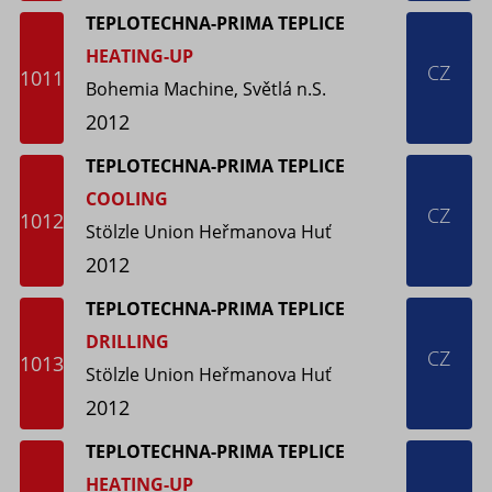
TEPLOTECHNA-PRIMA TEPLICE
HEATING-UP
CZ
1011
Bohemia Machine, Světlá n.S.
2012
TEPLOTECHNA-PRIMA TEPLICE
COOLING
CZ
1012
Stölzle Union Heřmanova Huť
2012
TEPLOTECHNA-PRIMA TEPLICE
DRILLING
CZ
1013
Stölzle Union Heřmanova Huť
2012
TEPLOTECHNA-PRIMA TEPLICE
HEATING-UP