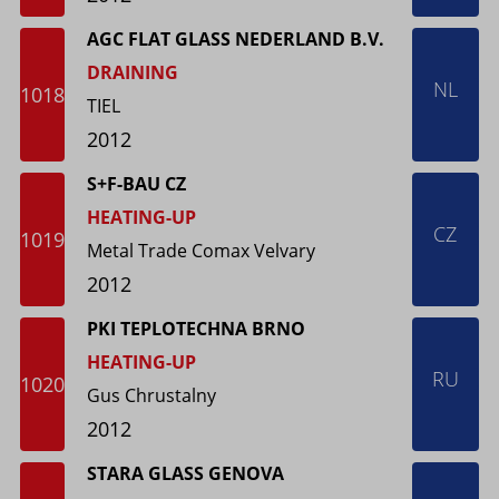
AGC FLAT GLASS NEDERLAND B.V.
DRAINING
NL
1018
TIEL
2012
S+F-BAU CZ
HEATING-UP
CZ
1019
Metal Trade Comax Velvary
2012
PKI TEPLOTECHNA BRNO
HEATING-UP
RU
1020
Gus Chrustalny
2012
STARA GLASS GENOVA