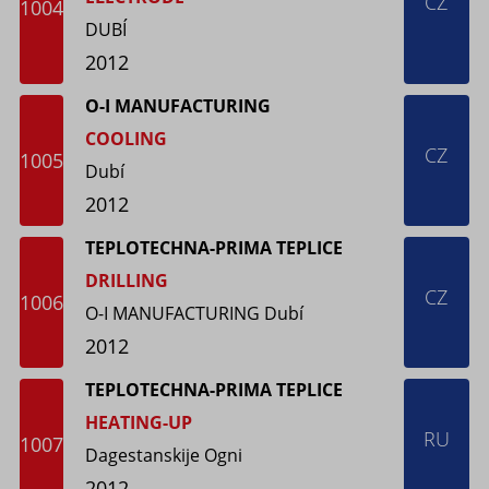
CZ
1004
DUBÍ
2012
O-I MANUFACTURING
COOLING
CZ
1005
Dubí
2012
TEPLOTECHNA-PRIMA TEPLICE
DRILLING
CZ
1006
O-I MANUFACTURING Dubí
2012
TEPLOTECHNA-PRIMA TEPLICE
HEATING-UP
RU
1007
Dagestanskije Ogni
2012