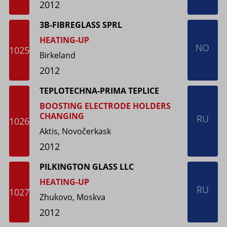
2012
3B-FIBREGLASS SPRL
HEATING-UP
NO
1025
Birkeland
2012
TEPLOTECHNA-PRIMA TEPLICE
BOOSTING ELECTRODE HOLDERS
CHANGING
RU
1026
Aktis, Novočerkask
2012
PILKINGTON GLASS LLC
HEATING-UP
RU
1027
Zhukovo, Moskva
2012