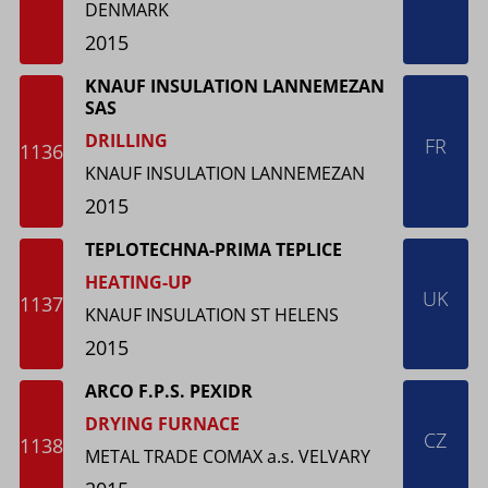
DENMARK
2015
KNAUF INSULATION LANNEMEZAN
SAS
DRILLING
FR
1136
KNAUF INSULATION LANNEMEZAN
2015
TEPLOTECHNA-PRIMA TEPLICE
HEATING-UP
UK
1137
KNAUF INSULATION ST HELENS
2015
ARCO F.P.S. PEXIDR
DRYING FURNACE
CZ
1138
METAL TRADE COMAX a.s. VELVARY