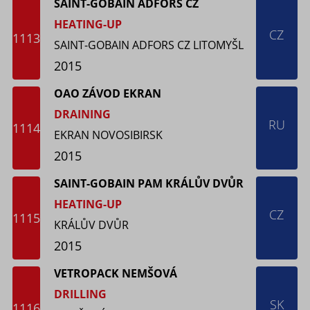
SAINT-GOBAIN ADFORS CZ
HEATING-UP
CZ
1113
SAINT-GOBAIN ADFORS CZ LITOMYŠL
2015
OAO ZÁVOD EKRAN
DRAINING
RU
1114
EKRAN NOVOSIBIRSK
2015
SAINT-GOBAIN PAM KRÁLŮV DVŮR
HEATING-UP
CZ
1115
KRÁLŮV DVŮR
2015
VETROPACK NEMŠOVÁ
DRILLING
SK
1116