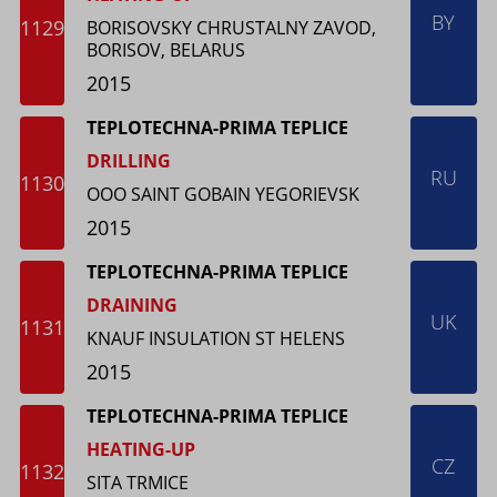
BY
1129
BORISOVSKY CHRUSTALNY ZAVOD,
BORISOV, BELARUS
2015
TEPLOTECHNA-PRIMA TEPLICE
DRILLING
RU
1130
OOO SAINT GOBAIN YEGORIEVSK
2015
TEPLOTECHNA-PRIMA TEPLICE
DRAINING
UK
1131
KNAUF INSULATION ST HELENS
2015
TEPLOTECHNA-PRIMA TEPLICE
HEATING-UP
CZ
1132
SITA TRMICE