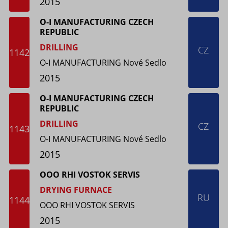
2015
O-I MANUFACTURING CZECH
REPUBLIC
DRILLING
CZ
1142
O-I MANUFACTURING Nové Sedlo
2015
O-I MANUFACTURING CZECH
REPUBLIC
DRILLING
CZ
1143
O-I MANUFACTURING Nové Sedlo
2015
OOO RHI VOSTOK SERVIS
DRYING FURNACE
RU
1144
OOO RHI VOSTOK SERVIS
2015