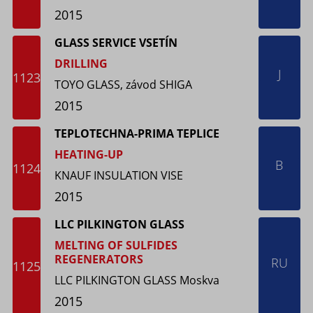
2015
GLASS SERVICE VSETÍN
DRILLING
J
1123
TOYO GLASS, závod SHIGA
2015
TEPLOTECHNA-PRIMA TEPLICE
HEATING-UP
B
1124
KNAUF INSULATION VISE
2015
LLC PILKINGTON GLASS
MELTING OF SULFIDES
REGENERATORS
RU
1125
LLC PILKINGTON GLASS Moskva
2015