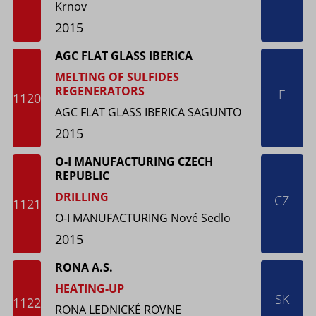
Krnov
2015
AGC FLAT GLASS IBERICA
MELTING OF SULFIDES
REGENERATORS
E
1120
AGC FLAT GLASS IBERICA SAGUNTO
2015
O-I MANUFACTURING CZECH
REPUBLIC
DRILLING
CZ
1121
O-I MANUFACTURING Nové Sedlo
2015
RONA A.S.
HEATING-UP
SK
1122
RONA LEDNICKÉ ROVNE