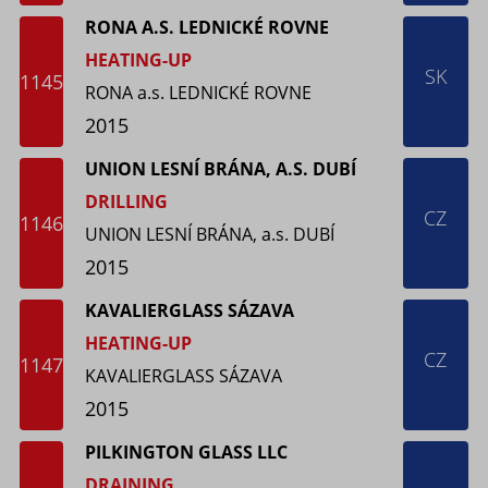
RONA A.S. LEDNICKÉ ROVNE
HEATING-UP
SK
1145
RONA a.s. LEDNICKÉ ROVNE
2015
UNION LESNÍ BRÁNA, A.S. DUBÍ
DRILLING
CZ
1146
UNION LESNÍ BRÁNA, a.s. DUBÍ
2015
KAVALIERGLASS SÁZAVA
HEATING-UP
CZ
1147
KAVALIERGLASS SÁZAVA
2015
PILKINGTON GLASS LLC
DRAINING