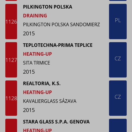
PILKINGTON POLSKA
DRAINING
PL
1126
PILKINGTON POLSKA SANDOMIERZ
2015
TEPLOTECHNA-PRIMA TEPLICE
HEATING-UP
CZ
1127
SITA TRMICE
2015
REALTORIA, K.S.
HEATING-UP
CZ
1128
KAVALIERGLASS SÁZAVA
2015
STARA GLASS S.P.A. GENOVA
HEATING-UP