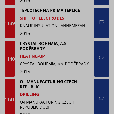
2015
TEPLOTECHNA-PRIMA TEPLICE
SHIFT OF ELECTRODES
FR
1139
KNAUF INSULATION LANNEMEZAN
2015
CRYSTAL BOHEMIA, A.S.
PODĚBRADY
HEATING-UP
CZ
1140
CRYSTAL BOHEMIA, a.s. PODĚBRADY
2015
O-I MANUFACTURING CZECH
REPUBLIC
DRILLING
CZ
1141
O-I MANUFACTURING CZECH
REPUBLIC DUBÍ