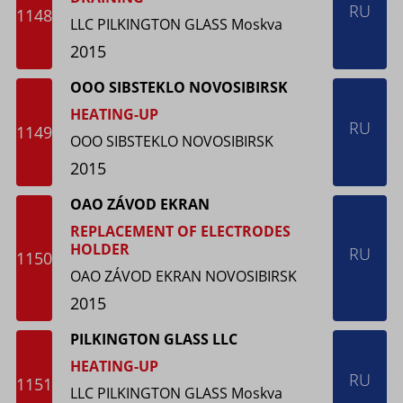
RU
1148
LLC PILKINGTON GLASS Moskva
2015
OOO SIBSTEKLO NOVOSIBIRSK
HEATING-UP
RU
1149
OOO SIBSTEKLO NOVOSIBIRSK
2015
OAO ZÁVOD EKRAN
REPLACEMENT OF ELECTRODES
HOLDER
RU
1150
OAO ZÁVOD EKRAN NOVOSIBIRSK
2015
PILKINGTON GLASS LLC
HEATING-UP
RU
1151
LLC PILKINGTON GLASS Moskva